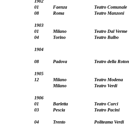
1902
01
Faenza
Teatro Comunale
08
Roma
Teatro Manzoni
1903
01
Milano
Teatro Dal Verme
04
Torino
Teatro Balbo
1904
08
Padova
Teatro della Roto
1905
12
Milano
Teatro Modena
Milano
Teatro Verdi
1906
01
Barletta
Teatro Curci
03
Pescia
Teatro Pacini
04
Trento
Politeama Verdi