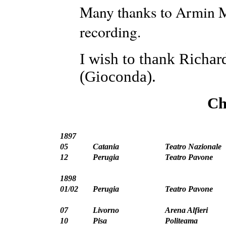
Many thanks to Armin Ma
recording.
I wish to thank Richar
(Gioconda).
Ch
1897
05
Catania
Teatro Nazionale
12
Perugia
Teatro Pavone
1898
01/02
Perugia
Teatro Pavone
07
Livorno
Arena Alfieri
10
Pisa
Politeama