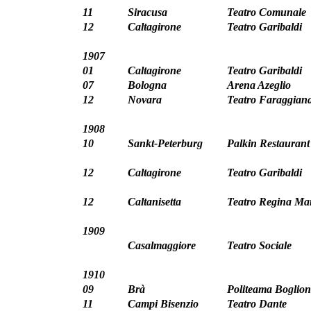
11
Siracusa
Teatro Comunale
12
Caltagirone
Teatro Garibaldi
1907
01
Caltagirone
Teatro Garibaldi
07
Bologna
Arena Azeglio
12
Novara
Teatro Faraggian
1908
10
Sankt-Peterburg
Palkin Restaurant
12
Caltagirone
Teatro Garibaldi
12
Caltanisetta
Teatro Regina Ma
1909
Casalmaggiore
Teatro Sociale
1910
09
Brà
Politeama Boglion
11
Campi Bisenzio
Teatro Dante