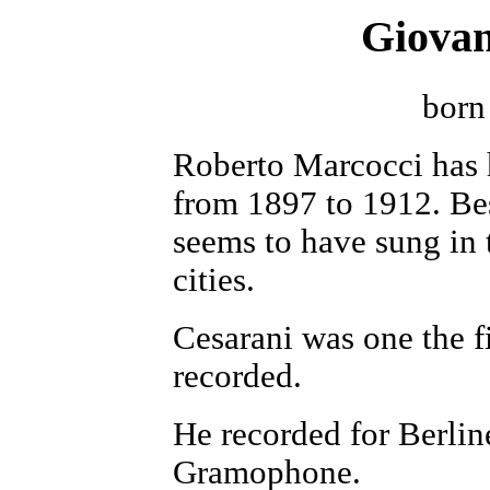
Giovan
born
Roberto Marcocci has 
from 1897 to 1912. Be
seems to have sung in 
cities.
Cesarani was one the fi
recorded.
He recorded for Berline
Gramophone.